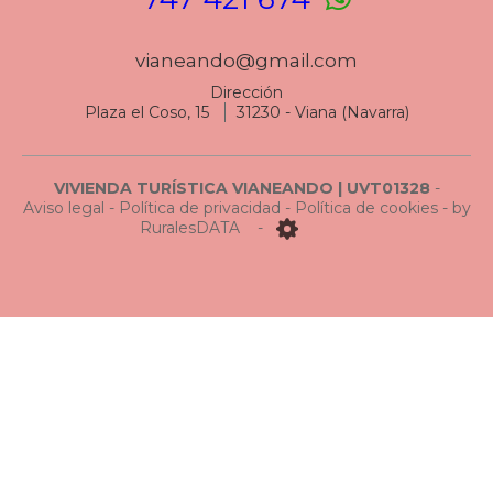
vianeando@
gmail.com
Dirección
Plaza el Coso, 15
31230
-
Viana (Navarra)
VIVIENDA TURÍSTICA VIANEANDO | UVT01328
-
Aviso legal
-
Política de privacidad
-
Política de cookies
- by
RuralesDATA
-