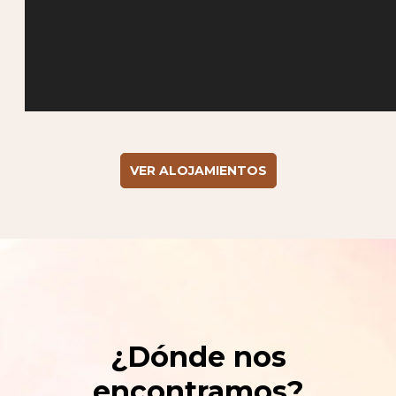
VER ALOJAMIENTOS
¿Dónde nos
encontramos?