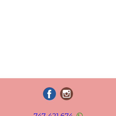
747 421 674